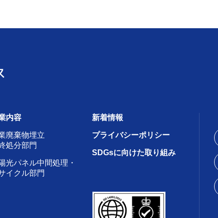
業内容
新着情報
業廃棄物埋立
プライバシーポリシー
終処分部門
SDGsに向けた取り組み
陽光パネル中間処理・
サイクル部門