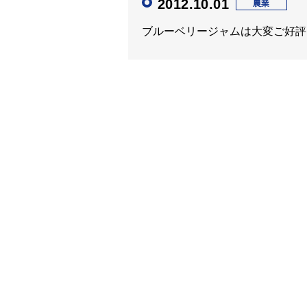
2012.10.01
農業
ブルーベリージャムは大変ご好評