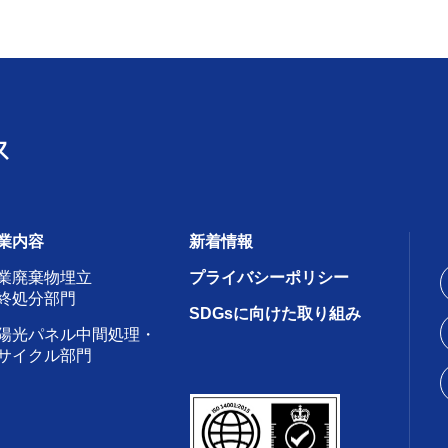
業内容
新着情報
業廃棄物埋立
プライバシーポリシー
終処分部門
SDGsに向けた取り組み
陽光パネル中間処理・
サイクル部門