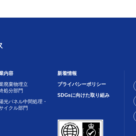
業内容
新着情報
業廃棄物埋立
プライバシーポリシー
終処分部門
SDGsに向けた取り組み
陽光パネル中間処理・
サイクル部門