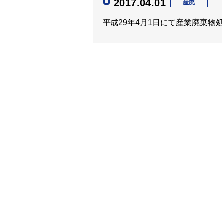
2017.04.01
産廃
平成29年4月1日にて産業廃棄